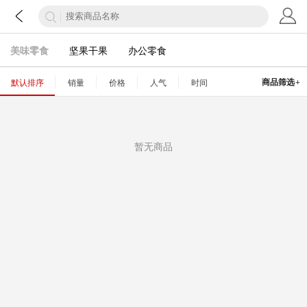
美味零食
坚果干果
办公零食
+
商品筛选
默认排序
销量
价格
人气
时间
暂无商品