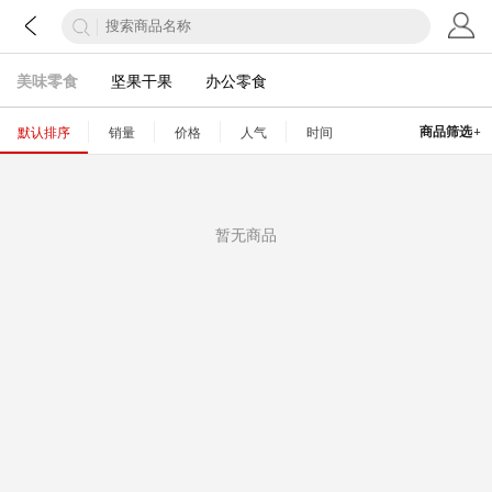
美味零食
坚果干果
办公零食
+
商品筛选
默认排序
销量
价格
人气
时间
暂无商品