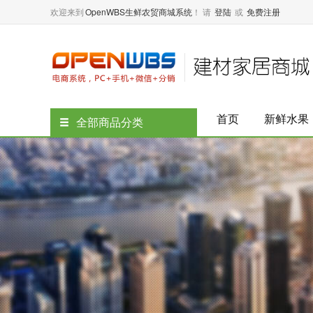
欢迎来到
OpenWBS生鲜农贸商城系统
！
请
登陆
或
免费注册
首页
新鲜水果
全部商品分类