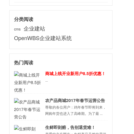
分类阅读
企业建站
cms
OpenWBS企业建站系统
热门阅读
商城上线开业新用户8.5折优惠！
...
农产品商城2017年春节运营公告
尊敬的各位用户：鸡年春节即将到来，
网购年货也进入了高峰期。为了最 ...
生鲜即刻赔，告别退货难！
亲爱的京东网友：生鲜产品天然的易破