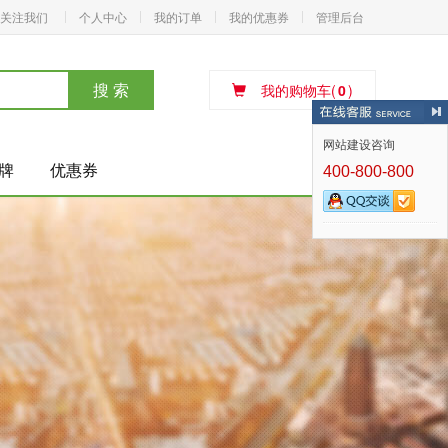
关注我们
个人中心
我的订单
我的优惠券
管理后台
搜 索
我的购物车(
0
)
网站建设咨询
牌
优惠券
400-800-800