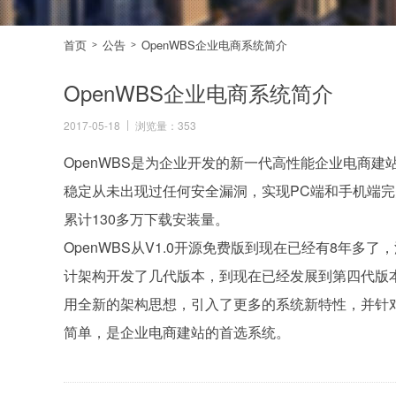
首页
公告
OpenWBS企业电商系统简介
>
>
OpenWBS企业电商系统简介
2017-05-18
浏览量：353
OpenWBS
是为企业开发的新一代高性能企业电商建站
稳定从未出现过任何安全漏洞，实现PC端和手机端
累计130多万下载安装量。
OpenWBS
从V1.0开源免费版到现在已经有8年多
计架构开发了几代版本，到现在已经发展到第四代版本
用全新的架构思想，引入了更多的系统新特性，并针
简单，是企业电商建站的首选系统。