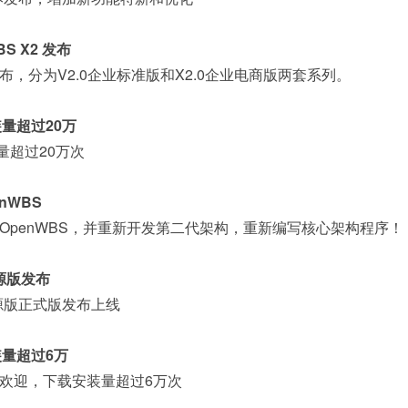
S X2 发布
，分为V2.0企业标准版和X2.0企业电商版两套系列。
装量超过20万
装量超过20万次
nWBS
OpenWBS，并重新开发第二代架构，重新编写核心架构程序！
开源版发布
 开源版正式版发布上线
装量超过6万
用户欢迎，下载安装量超过6万次