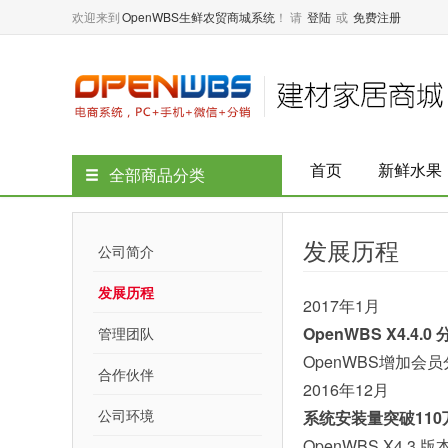
欢迎来到
OpenWBS生鲜农贸商城系统
！
请
登陆
或
免费注册
首页
新鲜水果
全部商品分类
发展历程
公司简介
发展历程
2017年1月
OpenWBS X4.4.
管理团队
OpenWBS增加
合作伙伴
2016年12月
公司环境
系统安装量突破110
OpenWBS X4